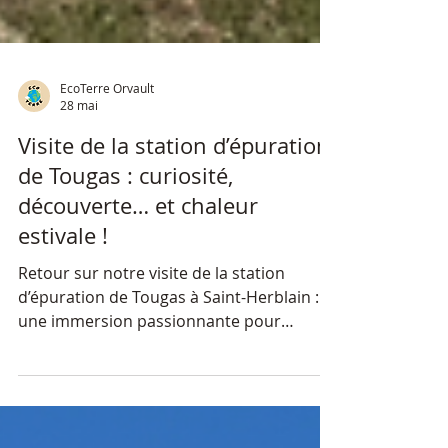
EcoTerre Orvault
28 mai
Visite de la station d’épuration
de Tougas : curiosité,
découverte… et chaleur
estivale !
Retour sur notre visite de la station
d’épuration de Tougas à Saint-Herblain :
une immersion passionnante pour
comprendre le parcours de l’eau et les