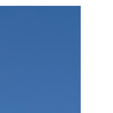
placée sous le signe de la convivialité, des
échanges... et d'un généreux soleil qui a
accompagné exposants comme visiteurs
du début à la fin !