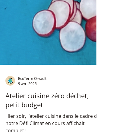
EcoTerre Orvault
9 avr. 2025
Atelier cuisine zéro déchet,