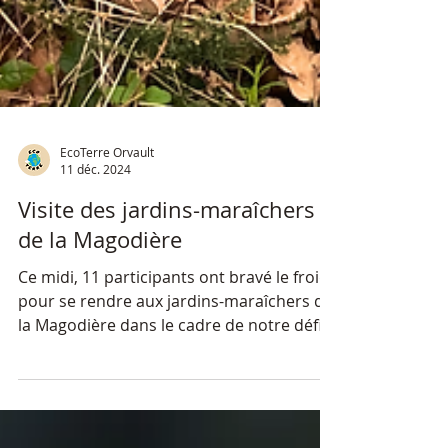
EcoTerre Orvault
11 déc. 2024