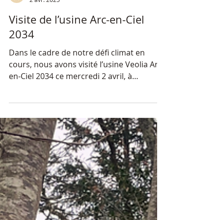
EcoTerre Orvault
2 avr. 2025
Visite de l’usine Arc-en-Ciel
2034
Dans le cadre de notre défi climat en
cours, nous avons visité l’usine Veolia Arc-
en-Ciel 2034 ce mercredi 2 avril, à
Couëron.